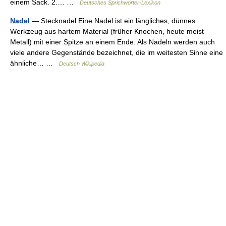
einem Sack. 2.… …
Deutsches Sprichwörter-Lexikon
Nadel
— Stecknadel Eine Nadel ist ein längliches, dünnes
Werkzeug aus hartem Material (früher Knochen, heute meist
Metall) mit einer Spitze an einem Ende. Als Nadeln werden auch
viele andere Gegenstände bezeichnet, die im weitesten Sinne eine
ähnliche… …
Deutsch Wikipedia