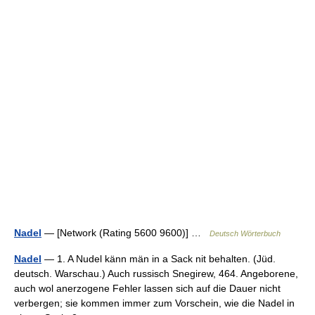
Nadel
— [Network (Rating 5600 9600)] …
Deutsch Wörterbuch
Nadel
— 1. A Nudel känn män in a Sack nit behalten. (Jüd.
deutsch. Warschau.) Auch russisch Snegirew, 464. Angeborene,
auch wol anerzogene Fehler lassen sich auf die Dauer nicht
verbergen; sie kommen immer zum Vorschein, wie die Nadel in